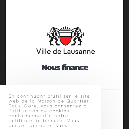
Nous finance
En continuant d’utiliser le site
web de la Maison de Quartier
Sous-Gare, vous consentez à
l’utilisation de cookies
conformément à notre
politique de biscuits. Vous
pouvez accepter sans