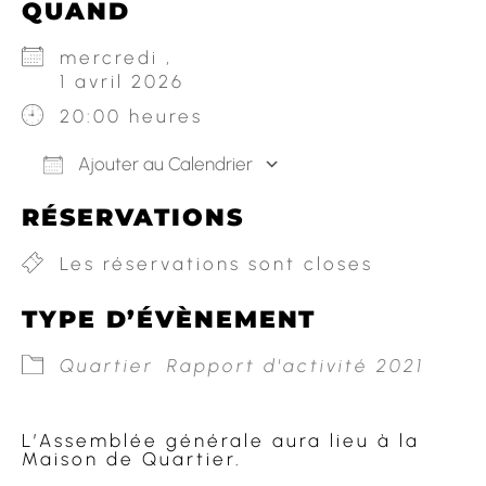
QUAND
mercredi ,
1 avril 2026
20:00 heures
Ajouter au Calendrier
Télécharger ICS
Calendrier Go
RÉSERVATIONS
Les réservations sont closes
TYPE D’ÉVÈNEMENT
Quartier
Rapport d'activité 2021
L’Assemblée générale aura lieu à la
Maison de Quartier.