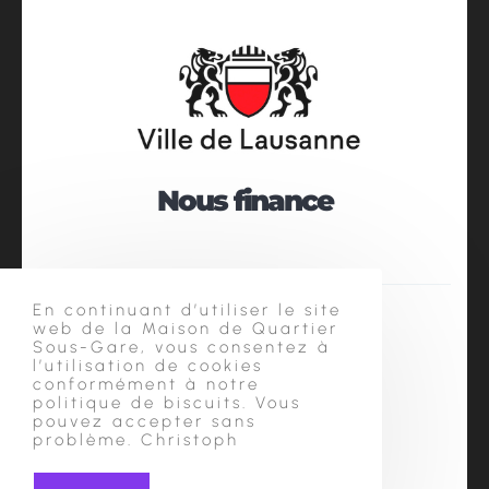
Nous finance
En continuant d’utiliser le site
web de la Maison de Quartier
Sous-Gare, vous consentez à
l’utilisation de cookies
conformément à notre
politique de biscuits. Vous
pouvez accepter sans
Souvent
problème. Christoph