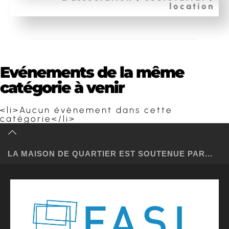
location
Evénements de la même
catégorie à venir
<li>Aucun évènement dans cette
catégorie</li>
LA MAISON DE QUARTIER EST SOUTENUE PAR...