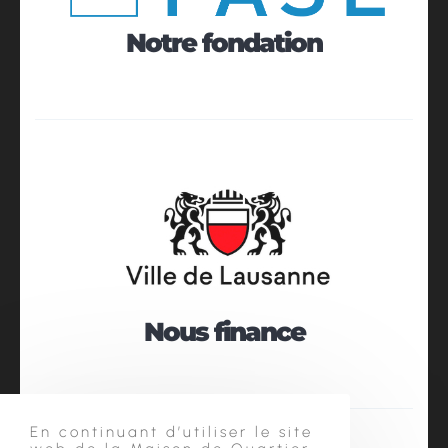
Notre fondation
Nous finance
En continuant d’utiliser le site