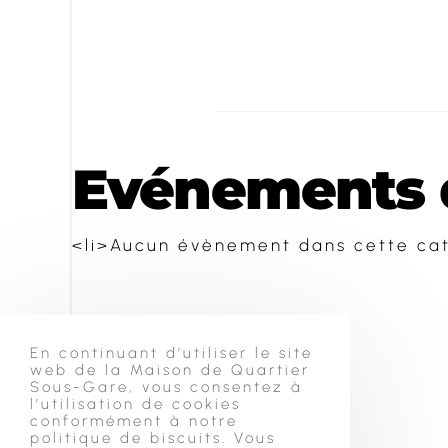
Evénements d
<li>Aucun évènement dans cette cat
En continuant d’utiliser le site
web de la Maison de Quartier
Sous-Gare, vous consentez à
l’utilisation de cookies
conformément à notre
politique de biscuits. Vous