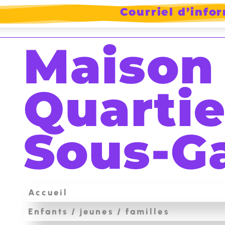
Courriel d’info
ram
Maison
Quartie
Sous-G
Accueil
Enfants / jeunes / familles