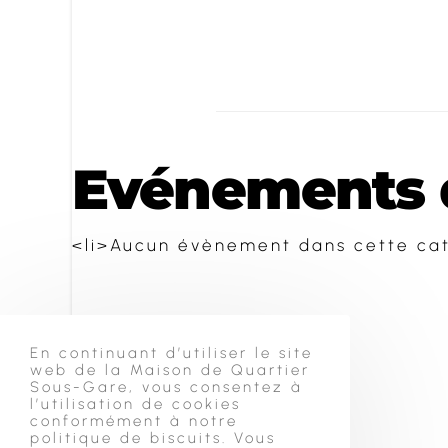
Evénements d
<li>Aucun évènement dans cette cat
En continuant d’utiliser le site
web de la Maison de Quartier
Sous-Gare, vous consentez à
l’utilisation de cookies
conformément à notre
politique de biscuits. Vous