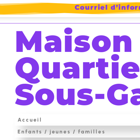
Courriel d’info
ram
Maison
Quartie
Sous-G
Accueil
Enfants / jeunes / familles