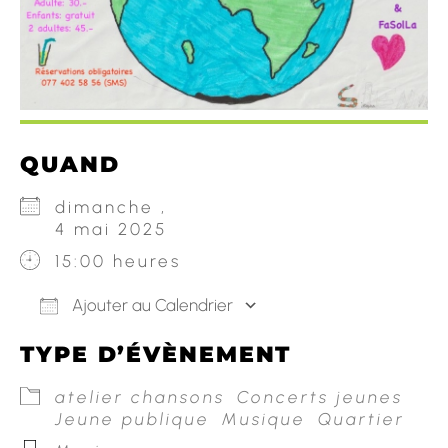
QUAND
dimanche ,
4 mai 2025
15:00 heures
Ajouter au Calendrier
Télécharger ICS
Calendrier Googl
TYPE D’ÉVÈNEMENT
atelier chansons
Concerts jeunes
Jeune publique
Musique
Quartier