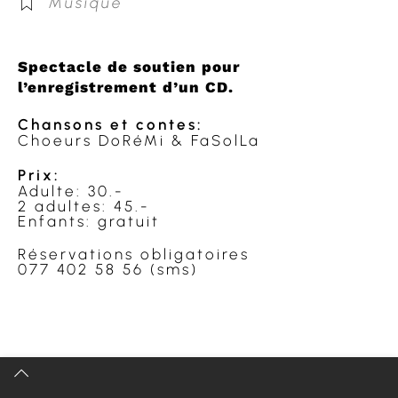
Musique
Spectacle de soutien pour
l’enregistrement d’un CD.
Chansons et contes:
Choeurs DoRéMi & FaSolLa
Prix:
Adulte: 30.-
2 adultes: 45.-
Enfants: gratuit
Réservations obligatoires
077 402 58 56 (sms)