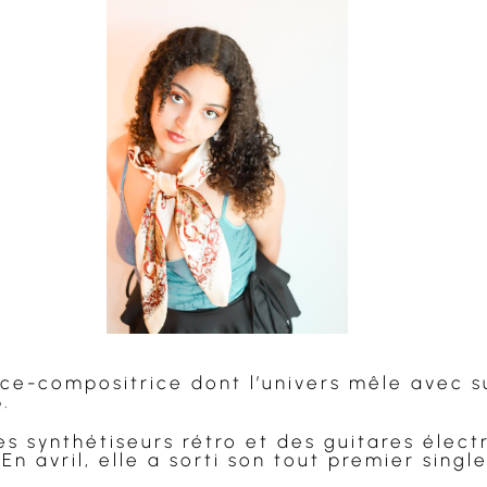
e-compositrice dont l’univers mêle avec su
.
s synthétiseurs rétro et des guitares électr
En avril, elle a sorti son tout premier singl