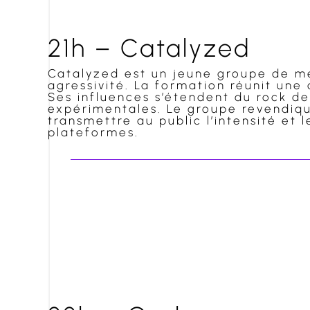
21h – Catalyzed
Catalyzed est un jeune groupe de mé
agressivité. La formation réunit une
Ses influences s’étendent du rock d
expérimentales. Le groupe revendiqu
transmettre au public l’intensité et
plateformes.