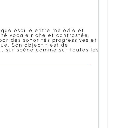
que oscille entre mélodie et
été vocale riche et contrastée.
par des sonorités progressives et
ue. Son objectif est de
al, sur scène comme sur toutes les