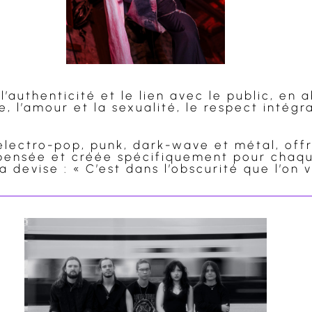
 l’authenticité et le lien avec le public, en
, l’amour et la sexualité, le respect intégral
lectro-pop, punk, dark-wave et métal, offra
 pensée et créée spécifiquement pour chaq
a devise : « C’est dans l’obscurité que l’on v