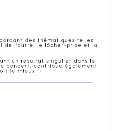
 abordant des thématiques telles
 de l’autre, le lâcher-prise et la
nt un résultat singulier dans le
ue concert, contribue également
oit le mieux. »