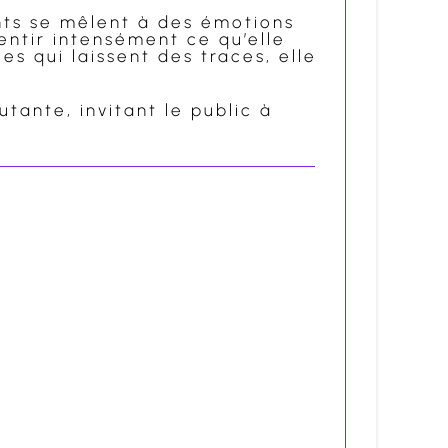
nts se mêlent à des émotions
entir intensément ce qu’elle
es qui laissent des traces, elle
tante, invitant le public à