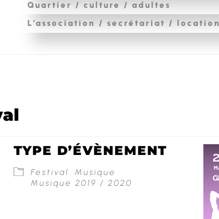
Quartier / culture / adultes
L’association / secrétariat / locatio
val
TYPE D’ÉVÈNEMENT
Festival
Musique
Musique 2019 / 2020