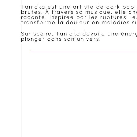
Tanioka est une artiste de dark pop
brutes. À travers sa musique, elle c
raconte. Inspirée par les ruptures, l
transforme la douleur en mélodies si
Sur scène, Tanioka dévoile une énerg
plonger dans son univers.