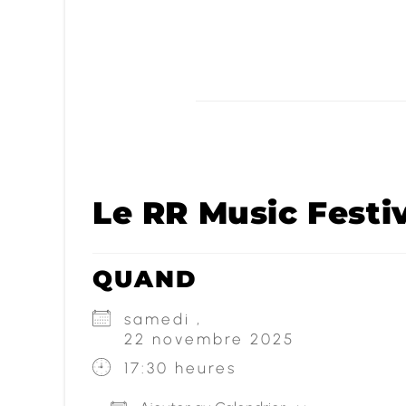
Le RR Music Festi
QUAND
samedi ,
22 novembre 2025
17:30 heures