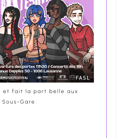
ice 365
Outlook Live
 et fait la part belle aux
r Sous-Gare.