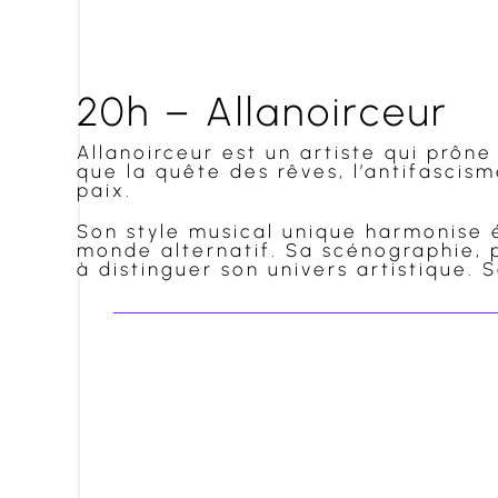
20h – Allanoirceur
Allanoirceur est un artiste qui prône
que la quête des rêves, l’antifascisme
paix.
Son style musical unique harmonise é
monde alternatif. Sa scénographie,
à distinguer son univers artistique. S