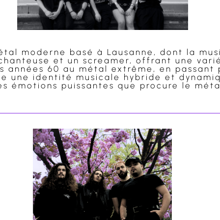
tal moderne basé à Lausanne, dont la musi
 chanteuse et un screamer, offrant une vari
es années 60 au métal extrême, en passant 
e une identité musicale hybride et dynamiq
 les émotions puissantes que procure le mét