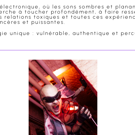
 électronique, où les sons sombres et plana
herche à toucher profondément, à faire ress
es relations toxiques et toutes ces expérienc
ncères et puissantes.
ie unique : vulnérable, authentique et percu