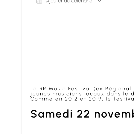
Ajouter au Calendrier
Télécharger ICS
Calend
Le RR Music Festival (ex Régional
jeunes musiciens locaux dans le 
Comme en 2012 et 2019, le festiv
Samedi 22 novem