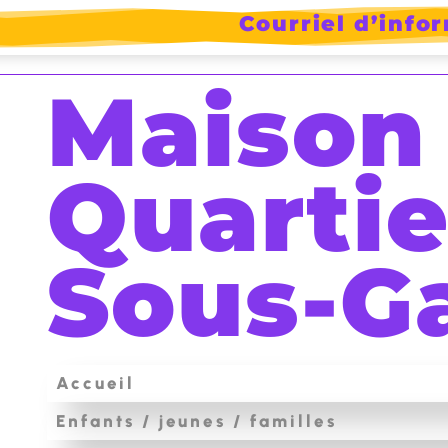
Courriel d’info
ram
Maison
Quartie
Sous-G
Accueil
Enfants / jeunes / familles