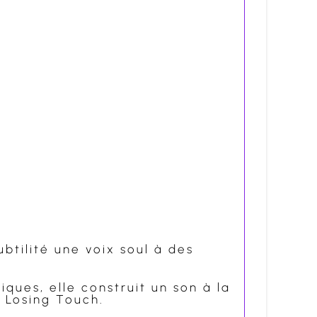
btilité une voix soul à des
iques, elle construit un son à la
e Losing Touch.