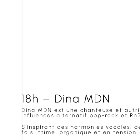
18h – Dina MDN
Dina MDN est une chanteuse et autric
influences alternatif pop-rock et RnB
S’inspirant des harmonies vocales, de
fois intime, organique et en tension. 