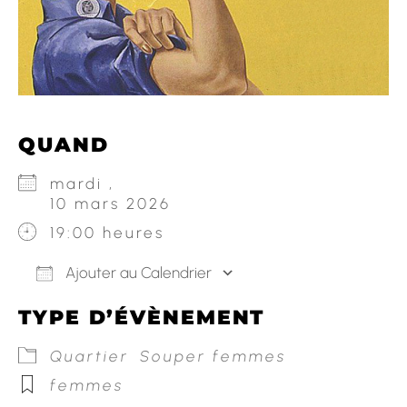
QUAND
mardi ,
10 mars 2026
19:00 heures
Ajouter au Calendrier
Télécharger ICS
Calendrier Googl
TYPE D’ÉVÈNEMENT
Quartier
Souper femmes
femmes